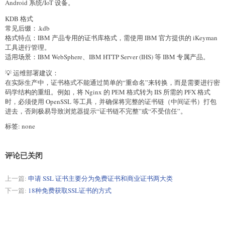
Android 系统/IoT 设备。
KDB 格式
常见后缀：.kdb
格式特点：IBM 产品专用的证书库格式，需使用 IBM 官方提供的 iKeyman
工具进行管理。
适用场景：IBM WebSphere、IBM HTTP Server (IHS) 等 IBM 专属产品。
💡 运维部署建议：
在实际生产中，证书格式不能通过简单的“重命名”来转换，而是需要进行密
码学结构的重组。例如，将 Nginx 的 PEM 格式转为 IIS 所需的 PFX 格式
时，必须使用 OpenSSL 等工具，并确保将完整的证书链（中间证书）打包
进去，否则极易导致浏览器提示“证书链不完整”或“不受信任”。
标签: none
评论已关闭
上一篇:
申请 SSL 证书主要分为免费证书和商业证书两大类
下一篇:
18种免费获取SSL证书的方式