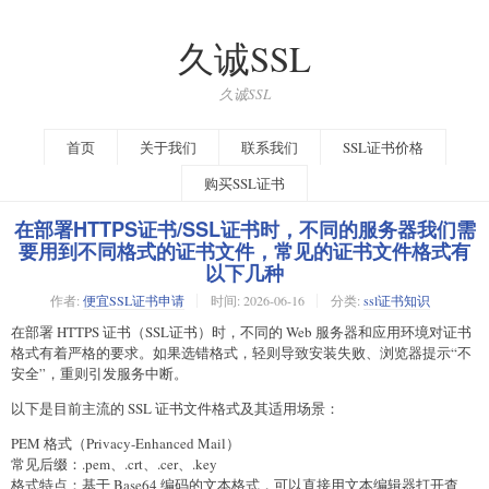
久诚SSL
久诚SSL
首页
关于我们
联系我们
SSL证书价格
购买SSL证书
在部署HTTPS证书/SSL证书时，不同的服务器我们需
要用到不同格式的证书文件，常见的证书文件格式有
以下几种
作者:
便宜SSL证书申请
时间:
2026-06-16
分类:
ssl证书知识
在部署 HTTPS 证书（SSL证书）时，不同的 Web 服务器和应用环境对证书
格式有着严格的要求。如果选错格式，轻则导致安装失败、浏览器提示“不
安全”，重则引发服务中断。
以下是目前主流的 SSL 证书文件格式及其适用场景：
PEM 格式（Privacy-Enhanced Mail）
常见后缀：.pem、.crt、.cer、.key
格式特点：基于 Base64 编码的文本格式，可以直接用文本编辑器打开查