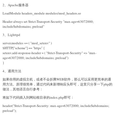
2、Apache服务器
LoadModule headers_module modules/mod_headers.so
Header always set Strict-Transport-Security "max-age=63072000;
includeSubdomains; preload"
3、Lighttpd
server.modules += ( "mod_setenv" )
$HTTP["scheme"] == "https" {
setenv.add-response-header = ( "Strict-Transport-Security" => "max-
age=63072000; includeSubdomains; preload")
}
4、通用方法
如果你用的虚拟主机，或者不会折腾WEB软件，那么可以采用更简单的通
用方法。原理很简单，通过代码来新增响应头即可，这里只分享一下php的
做法，其他语言自行参考：
将如下代码插入到网站根目录的index.php即可：
header("Strict-Transport-Security: max-age=63072000; includeSubdomains;
preload");