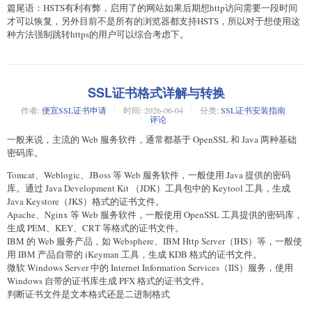
篇尾语：HSTS有利有弊，启用了的网站如果后期想http访问需要一段时间
才可以恢复，另外目前不是所有的浏览器都支持HSTS，所以对于想使用这
种方法强制跳转https的用户可以综合考虑下。
SSL证书格式详解与转换
作者:
便宜SSL证书申请
时间:
2026-06-04
分类:
SSL证书安装指南
评论
一般来说，主流的 Web 服务软件，通常都基于 OpenSSL 和 Java 两种基础
密码库。
Tomcat、Weblogic、JBoss 等 Web 服务软件，一般使用 Java 提供的密码
库。通过 Java Development Kit （JDK）工具包中的 Keytool 工具，生成
Java Keystore（JKS）格式的证书文件。
Apache、Nginx 等 Web 服务软件，一般使用 OpenSSL 工具提供的密码库，
生成 PEM、KEY、CRT 等格式的证书文件。
IBM 的 Web 服务产品，如 Websphere、IBM Http Server（IHS）等，一般使
用 IBM 产品自带的 iKeyman 工具，生成 KDB 格式的证书文件。
微软 Windows Server 中的 Internet Information Services（IIS）服务，使用
Windows 自带的证书库生成 PFX 格式的证书文件。
判断证书文件是文本格式还是二进制格式