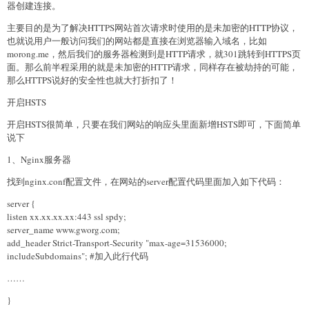
器创建连接。
主要目的是为了解决HTTPS网站首次请求时使用的是未加密的HTTP协议，
也就说用户一般访问我们的网站都是直接在浏览器输入域名，比如
morong.me，然后我们的服务器检测到是HTTP请求，就301跳转到HTTPS页
面。那么前半程采用的就是未加密的HTTP请求，同样存在被劫持的可能，
那么HTTPS说好的安全性也就大打折扣了！
开启HSTS
开启HSTS很简单，只要在我们网站的响应头里面新增HSTS即可，下面简单
说下
1、Nginx服务器
找到nginx.conf配置文件，在网站的server配置代码里面加入如下代码：
server {
listen xx.xx.xx.xx:443 ssl spdy;
server_name www.gworg.com;
add_header Strict-Transport-Security "max-age=31536000;
includeSubdomains"; #加入此行代码
……
}