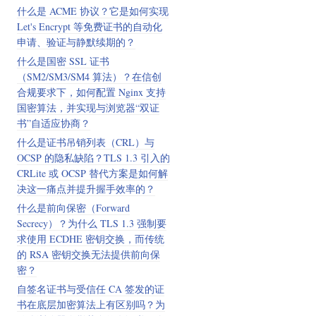
什么是 ACME 协议？它是如何实现
Let's Encrypt 等免费证书的自动化
申请、验证与静默续期的？
什么是国密 SSL 证书
（SM2/SM3/SM4 算法）？在信创
合规要求下，如何配置 Nginx 支持
国密算法，并实现与浏览器“双证
书”自适应协商？
什么是证书吊销列表（CRL）与
OCSP 的隐私缺陷？TLS 1.3 引入的
CRLite 或 OCSP 替代方案是如何解
决这一痛点并提升握手效率的？
什么是前向保密（Forward
Secrecy）？为什么 TLS 1.3 强制要
求使用 ECDHE 密钥交换，而传统
的 RSA 密钥交换无法提供前向保
密？
自签名证书与受信任 CA 签发的证
书在底层加密算法上有区别吗？为