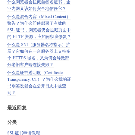
什么浏览器会拦截自签名证书，企
业内网又该如何安全地信任它？
什么是混合内容（Mixed Content）
警告？为什么即使部署了有效的
SSL 证书，浏览器仍会拦截页面中
的 HTTP 资源，应如何彻底修复？
什么是 SNI（服务器名称指示）扩
展？它如何在一台服务器上支持多
个 HTTPS 域名，又为何会导致部
分老旧客户端连接失败？
什么是证书透明度（Certificate
Transparency, CT）？为什么我的证
书刚签发就会在公开日志中被查
到？
最近回复
分类
SSL证书申请教程