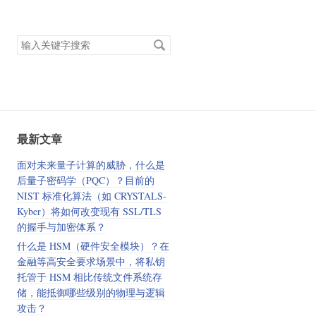
搜
索
关
键
字
最新文章
面对未来量子计算的威胁，什么是
后量子密码学（PQC）？目前的
NIST 标准化算法（如 CRYSTALS-
Kyber）将如何改变现有 SSL/TLS
的握手与加密体系？
什么是 HSM（硬件安全模块）？在
金融等高安全要求场景中，将私钥
托管于 HSM 相比传统文件系统存
储，能抵御哪些级别的物理与逻辑
攻击？