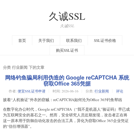
久诚SSL
久诚SSL
首页
关于我们
联系我们
SSL证书价格
购买SSL证书
分类 行业新闻 下的文章
网络钓鱼骗局利用伪造的 Google reCAPTCHA 系统
窃取Office 365凭据
作者:
便宜SSL证书申请
时间:
2026-06-16
分类:
行业新闻
评论
披着“人机验证”外衣的窃贼：reCAPTCHA如何沦为Office 365钓鱼帮凶
在数字化办公时代，Google reCAPTCHA（“我不是机器人”验证码）早已成
为互联网安全的基石之一。然而，安全研究人员近期发现，攻击者正在将
这一原本用于防御自动化攻击的合法工具，异化为窃取Office 365企业凭证
的“信任增强器”。