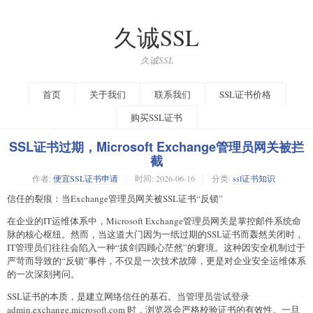
久诚SSL
久诚SSL
首页
关于我们
联系我们
SSL证书价格
购买SSL证书
SSL证书过期，Microsoft Exchange管理员网关被拦
截
作者:
便宜SSL证书申请
时间:
2026-06-16
分类:
ssl证书知识
信任的裂痕：当Exchange管理员网关被SSL证书“反锁”
在企业的IT运维体系中，Microsoft Exchange管理员网关是掌控邮件系统命
脉的核心枢纽。然而，当这道大门因为一纸过期的SSL证书而轰然关闭时，
IT管理员们往往会陷入一种“拔剑四顾心茫然”的窘境。这种因安全机制过于
严苛而导致的“反锁”事件，不仅是一次技术故障，更是对企业安全运维体系
的一次深刻拷问。
SSL证书的本质，是建立网络信任的基石。当管理员尝试登录
admin.exchange.microsoft.com 时，浏览器会严格校验证书的有效性。一旦