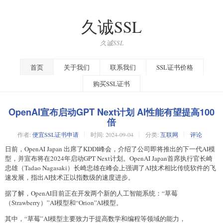
久诚SSL
久诚SSL
首页
关于我们
联系我们
SSL证书价格
购买SSL证书
OpenAI宣布启动GPT Next计划 AI性能有望提高100
倍
作者:
便宜SSL证书申请
时间:
2024-09-04
分类:
互联网
评论
日前，OpenAI Japan 出席了KDDI峰会，介绍了公司即将推出的下一代AI模
型，并宣布将在2024年启动GPT Next计划。OpenAI Japan首席执行官长崎
忠雄（Tadao Nagasaki）长崎忠雄在峰会上强调了AI技术相比传统软件的飞
速发展，指出AI技术正以指数级的速度进步。
据了解，OpenAI目前正在开发两个新的人工智能系统：“草莓
（Strawberry）”AI模型和“Orion”AI模型。
其中，“草莓”AI模型主要致力于提高数学和编程等领域的能力，