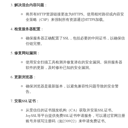
解决混合内容问题
：
将所有HTTP资源链接更改为HTTPS。使用相对路径或内容安
全策略（CSP）来强制所有资源通过HTTPS加载。
检查服务器配置
：
确保服务器正确配置了SSL，包括必要的中间证书，以确保信
任链完整。
修复网站漏洞
：
使用安全扫描工具检测并修复潜在的安全漏洞。保持服务器
软件的更新，及时修补已知的安全漏洞。
更新浏览器
：
确保浏览器是最新版本，以避免兼容性问题导致的安全警
告。
安装SSL证书
：
从受信任的证书颁发机构（CA）获取并安装SSL证书。
JoySSL等平台提供免费SSL证书申请服务，可以通过官网注册
账号并填写注册码（如230922）来申请免费证书。